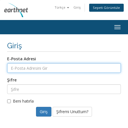
Türkçe
Giriş
Sepeti Görüntüle
Togg
navig
Giriş
E-Posta Adresi
Şifre
Beni hatırla
Şifremi Unuttum?