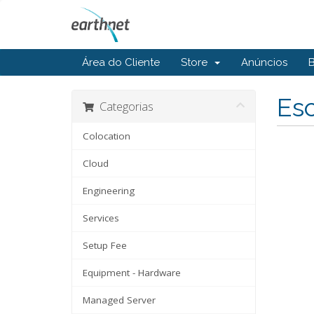
Área do Cliente
Store
Anúncios
Esc
Categorias
Colocation
Cloud
Engineering
Services
Setup Fee
Equipment - Hardware
Managed Server