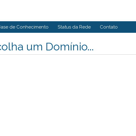
Base de Conhecimento
Status da Rede
Contato
olha um Domínio...