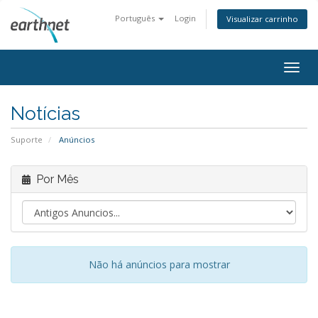
Português
Login
Visualizar carrinho
Togg
navig
Notícias
Suporte
Anúncios
Por Mês
Não há anúncios para mostrar