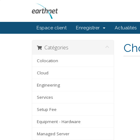
Espace client
Enregistrer
Actualités
Cho
Catégories
Colocation
Cloud
Engineering
Services
Setup Fee
Equipment - Hardware
Managed Server