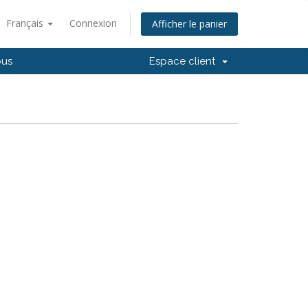
Français
Connexion
Afficher le panier
ous
Espace client