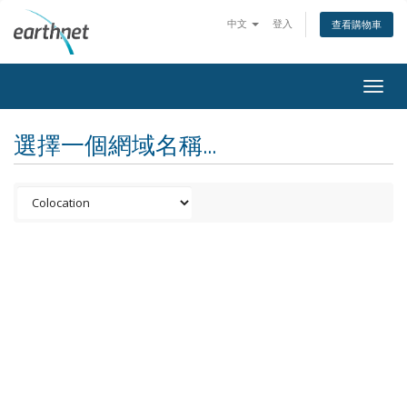
中文
登入
查看購物車
Togg
navig
選擇一個網域名稱...